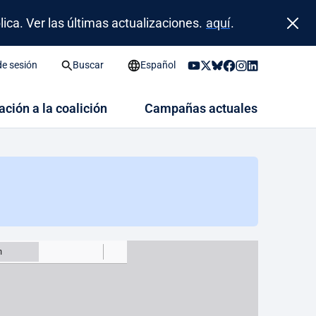
ca. Ver las últimas actualizaciones.
aquí
.
 de sesión
Buscar
Español
iación a la coalición
Campañas actuales