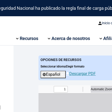
idad Nacional ha publicado la regla final de carga públi
Inicio
Recursos
Acerca de nosotros
Afil
OPCIONES DE RECURSOS
Seleccionar idioma
Elegir formato
Descargar PDF
Español
n