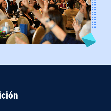
ición