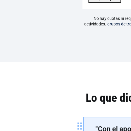
No hay cuotas ni req
actividades.
grupos de tr
Lo que di
"Con el apo