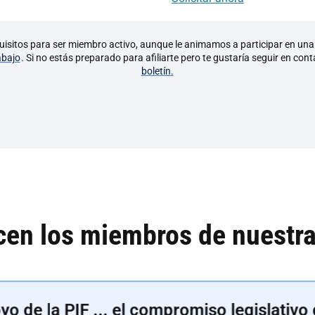
uisitos para ser miembro activo, aunque le animamos a participar en un
abajo
. Si no estás preparado para afiliarte pero te gustaría seguir en con
boletín.
cen los miembros de nuestra
yo de la PIF ... el compromiso legislativ