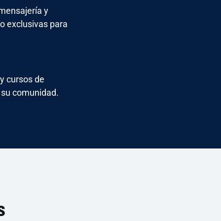
mensajería y
eo exclusivas para
y cursos de
y su comunidad.
s