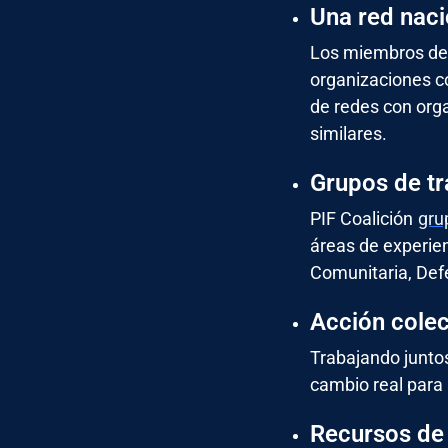
Una red naci
Los miembros de 
organizaciones co
de redes con org
similares.
Grupos de tr
PIF Coalición
gru
áreas de experie
Comunitaria, Defen
Acción colec
Trabajando junto
cambio real para 
Recursos de