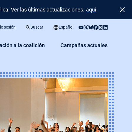
ca. Ver las últimas actualizaciones.
aquí
.
 de sesión
Buscar
Español
iación a la coalición
Campañas actuales