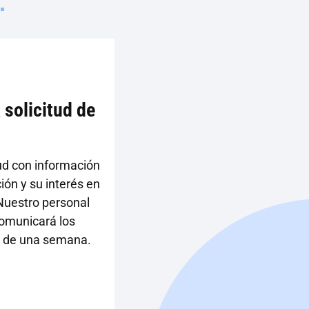
solicitud de
tud con información
ión y su interés en
 Nuestro personal
 comunicará los
zo de una semana.