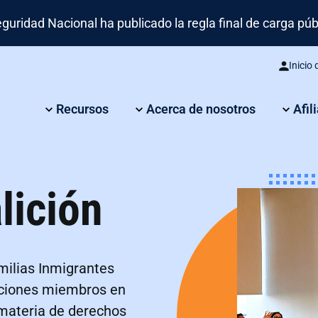
idad Nacional ha publicado la regla final de carga públi
Inicio
Recursos
Acerca de nosotros
Afil
lición
amilias Inmigrantes
aciones miembros en
materia de derechos