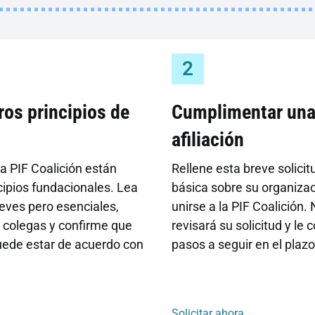
2
ros principios de
Cumplimentar una 
afiliación
a PIF Coalición están
Rellene esta breve solici
cipios fundacionales. Lea
básica sobre su organizac
reves pero esenciales,
unirse a la PIF Coalición.
s colegas y confirme que
revisará su solicitud y le
uede estar de acuerdo con
pasos a seguir en el pla
Solicitar ahora