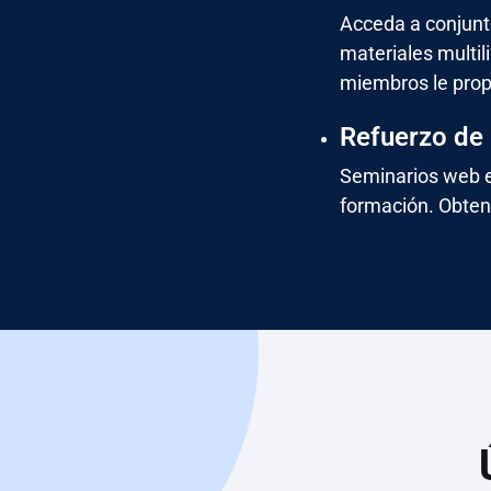
Acceda a conjunt
materiales multil
miembros le prop
Refuerzo de
Seminarios web e
formación. Obten