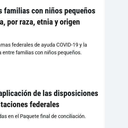
as familias con niños pequeños
, por raza, etnia y origen
ramas federales de ayuda COVID-19 y la
da entre familias con niños pequeños.
aplicación de las disposiciones
staciones federales
das en el Paquete final de conciliación.