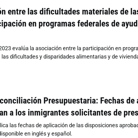
n entre las dificultades materiales de l
icipación en programas federales de ayuda
2023 evalúa la asociación entre la participación en prog
 las dificultades y disparidades alimentarias y de vivien
conciliación Presupuestaria: Fechas de 
an a los inmigrantes solicitantes de pre
plica las fechas de aplicación de las disposiciones aproba
isponible en inglés y español.