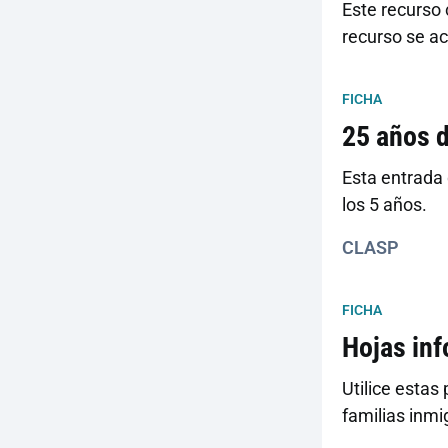
Este recurso 
recurso se ac
FICHA
25 años d
Esta entrada 
los 5 años.
CLASP
FICHA
Hojas in
Utilice estas
familias inmi