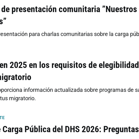
a de presentación comunitaria ”Nuestros
s”
presentación para charlas comunitarias sobre la carga púb
n 2025 en los requisitos de elegibilida
igratorio
oporciona información actualizada sobre programas de sal
tus migratorio.
TE
e Carga Pública del DHS 2026: Pregunta