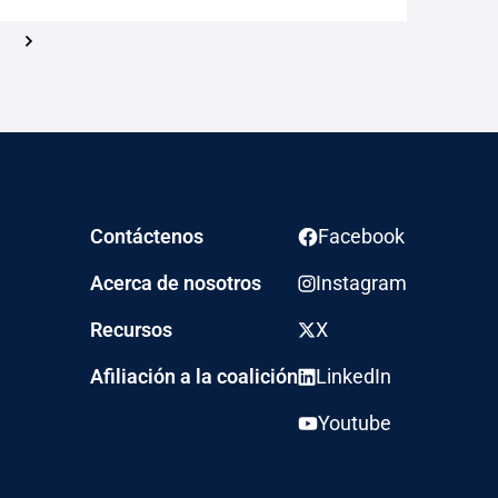
Siguiente
Contáctenos
Facebook
Acerca de nosotros
Instagram
Recursos
X
Afiliación a la coalición
LinkedIn
Youtube