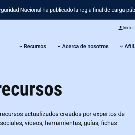
idad Nacional ha publicado la regla final de carga públi
Inicio
Recursos
Acerca de nosotros
Afil
recursos
 recursos actualizados creados por expertos de
sociales, vídeos, herramientas, guías, fichas