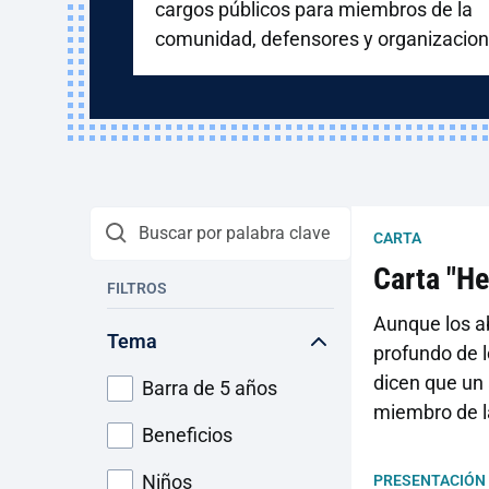
cargos públicos para miembros de la
comunidad, defensores y organizacio
comunitarias.
CARTA
Carta "He
FILTROS
Aunque los a
Tema
profundo de l
dicen que un 
Barra de 5 años
miembro de la
Beneficios
Niños
PRESENTACIÓN