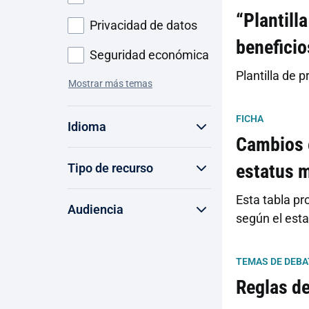
“Plantill
Privacidad de datos
beneficio
Seguridad económica
Plantilla de 
Mostrar más temas
FICHA
Idioma
Cambios e
estatus m
Tipo de recurso
Esta tabla pr
Audiencia
según el esta
TEMAS DE DEBA
Reglas d