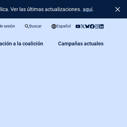
ca. Ver las últimas actualizaciones.
aquí
.
 de sesión
Buscar
Español
iación a la coalición
Campañas actuales