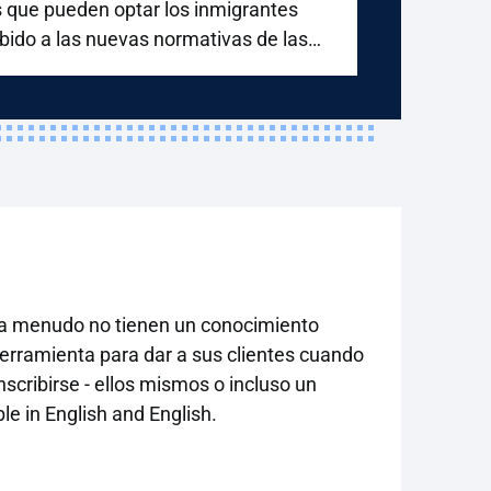
s que pueden optar los inmigrantes
bido a las nuevas normativas de las
encias federales.
, a menudo no tienen un conocimiento
herramienta para dar a sus clientes cuando
scribirse - ellos mismos o incluso un
le in English and English.