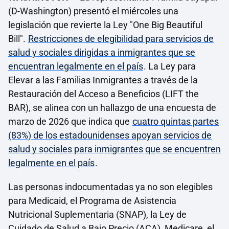
(D-Washington) presentó el miércoles una
legislación que revierte la Ley "One Big Beautiful
Bill".
Restricciones de elegibilidad para servicios de
salud y sociales dirigidas a inmigrantes que se
encuentran legalmente en el país
. La Ley para
Elevar a las Familias Inmigrantes a través de la
Restauración del Acceso a Beneficios (LIFT the
BAR), se alinea con un hallazgo de una encuesta de
marzo de 2026 que indica que
cuatro quintas partes
(83%) de los estadounidenses apoyan servicios de
salud y sociales para inmigrantes que se encuentren
legalmente en el país
.
Las personas indocumentadas ya no son elegibles
para Medicaid, el Programa de Asistencia
Nutricional Suplementaria (SNAP), la Ley de
Cuidado de Salud a Bajo Precio (ACA), Medicare, el