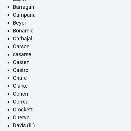
Barragán
Campaña
Beyer
Bonamici
Carbajal
Carson
casarse
Casten
Castro
Chufe
Clarke
Cohen
Correa
Crockett
Cuervo
Davis (IL)