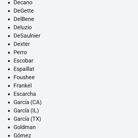
Decano
DeGette
DelBene
Deluzio
DeSaulnier
Dexter
Perro
Escobar
Espaillat
Foushee
Frankel
Escarcha
García (CA)
García (IL)
García (TX)
Goldman
Gómez