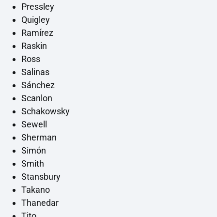
Pressley
Quigley
Ramírez
Raskin
Ross
Salinas
Sánchez
Scanlon
Schakowsky
Sewell
Sherman
Simón
Smith
Stansbury
Takano
Thanedar
Tito