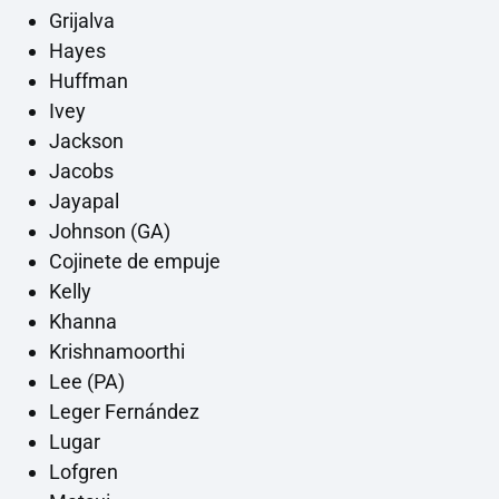
Grijalva
Hayes
Huffman
Ivey
Jackson
Jacobs
Jayapal
Johnson (GA)
Cojinete de empuje
Kelly
Khanna
Krishnamoorthi
Lee (PA)
Leger Fernández
Lugar
Lofgren