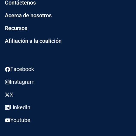
Contáctenos
Acerca de nosotros
Recursos
Afiliación a la coalición
Facebook
Instagram
X
LinkedIn
Youtube