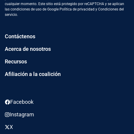
cualquier momento. Este sitio está protegido por reCAPTCHA y se aplican
las condiciones de uso de Google
Política de privacidad
y
Condiciones del
servicio
.
Contáctenos
Acerca de nosotros
Recursos
Afiliación a la coalición
Facebook
Instagram
X