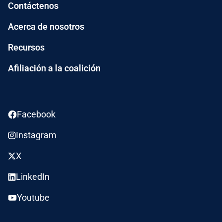
Contáctenos
Acerca de nosotros
Recursos
Afiliación a la coalición
Facebook
Instagram
X
LinkedIn
Youtube