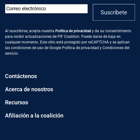
Correo
Suscríbete
electrónico
*
Al suscribirse, acepta nuestra
Política de privacidad
y da su consentimiento
para recibir actualizaciones de PIF Coalition. Puede darse de baja en
cualquier momento. Este sitio está protegido por reCAPTCHA y se aplican
las condiciones de uso de Google
Política de privacidad
y
Condiciones del
servicio
.
Contáctenos
Acerca de nosotros
Recursos
Afiliación a la coalición