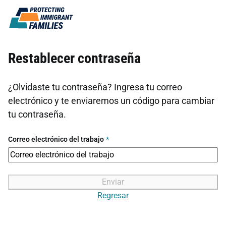
Ir al contenido
Restablecer contraseña
¿Olvidaste tu contraseña? Ingresa tu correo
electrónico y te enviaremos un código para cambiar
tu contraseña.
Correo electrónico del trabajo
*
Enviar
Regresar